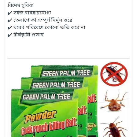
বিশেষ সুবিধা:
✔️ সহজ ব্যবহারযোগ্য
✔️ তেলাপোকা সম্পূর্ণ নির্মূল করে
✔️ ঘরের পরিবেশে কোনো ক্ষতি করে না
✔️ দীর্ঘস্থায়ী প্রভাব