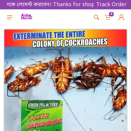
ে পেমেন্ট করবেন। Thanks for shopping!
Track Order
0