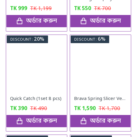
TK
999
TK
1,199
TK
550
TK
700
অর্ডার করুন
অর্ডার করুন
20%
6%
DISCOUNT:
DISCOUNT:
Quick Catch (1set 8 pcs)
Brava Spring Slicer Vegetables Fruits Cutter
TK
390
TK
490
TK
1,590
TK
1,700
অর্ডার করুন
অর্ডার করুন