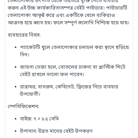
তেলাপোকার উৎপাত থেকে চিরতরে মুক্তি পেতে ব্যবহার
করুন এই উচ্চ কার্যকারিতাসম্পন্ন বেইট পাউডার। পাউডারটি
তেলাপোকা আকৃষ্ট করে এবং একটিকে খেলে বাকিরাও
আক্রান্ত হয়ে ধ্বংস হয়। ফলে সম্পূর্ণ কলোনি নিশ্চিহ্ন হয়ে যায়।
ব্যবহারের নিয়ম:
প্যাকেটটি খুলে তেলাপোকার চলাচল করা স্থানে ছড়িয়ে
দিন।
জায়গা ভেজা হলে, বোতলের ঢাকনা বা প্লাস্টিক শিটে
বেইট রাখলে ভালো ফল পাবেন।
রান্নাঘর, বাথরুম, কেবিনেট, ফ্রিজের নিচে ব্যবহার
উপযোগী।
স্পেসিফিকেশন:
সাইজ: ৭ × ৮.৫ সেমি
উপাদান: উন্নত মানের বেইট উপকরণ