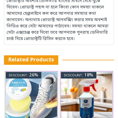
প্রোডাক্টটি অবশ্যই ডেলিভারি ম্যানের সামনে দেখে-বুঝে
নিবেন। প্রোডাক্ট পছন্দ না হলে কিংবা কোন সমস্যা থাকলে
আমাদের হেল্পলাইনে কল করে আপনার সমস্যার কথা
জানাবেন। অন্যথায় প্রোডাক্ট আনবক্সিং করার সময় অবশ্যই
ভিডিও করে সেটা আমাদের পাঠাবেন। সমস্যা থাকলে আমরা
সেটা এক্সচেঞ্জ করে দিবো তবে আপনাকে পুনরায় ডেলিভারি
চার্জ দিয়ে প্রোডাক্টটি রিসিভ করতে হবে।
Related Products
26%
18%
DISCOUNT:
DISCOUNT: