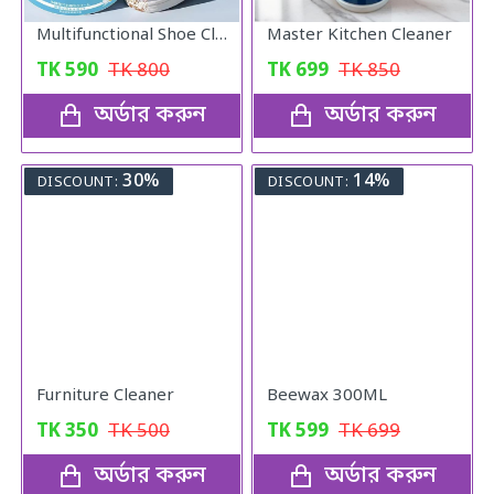
Multifunctional Shoe Cleaning Cream
Master Kitchen Cleaner
TK
590
TK
800
TK
699
TK
850
অর্ডার করুন
অর্ডার করুন
30%
14%
DISCOUNT:
DISCOUNT:
Furniture Cleaner
Beewax 300ML
TK
350
TK
500
TK
599
TK
699
অর্ডার করুন
অর্ডার করুন