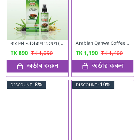
বারাকা ন্যাচারাল অয়েল (Baraka Natural oil) – 120 মিলি
Arabian Qahwa Coffee – অরিজিনাল আরবীয় কফি
TK
890
TK
1,090
TK
1,190
TK
1,400
অর্ডার করুন
অর্ডার করুন
8%
10%
DISCOUNT:
DISCOUNT: