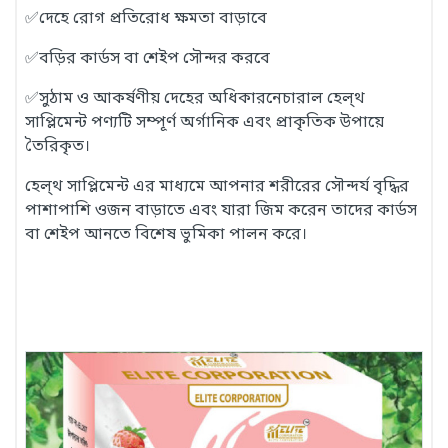
✅
দেহে রোগ প্রতিরোধ ক্ষমতা বাড়াবে
✅
বড়ির কার্ডস বা শেইপ সৌন্দর করবে
✅
সুঠাম ও আকর্ষণীয় দেহের অধিকারনেচারাল হেল্থ
সাপ্লিমেন্ট পণ্যটি সম্পূর্ণ অর্গানিক এবং প্রাকৃতিক উপায়ে
তৈরিকৃত।
হেল্থ সাপ্লিমেন্ট এর মাধ্যমে আপনার শরীরের সৌন্দর্য বৃদ্ধির
পাশাপাশি ওজন বাড়াতে এবং যারা জিম করেন তাদের কার্ডস
বা শেইপ আনতে বিশেষ ভুমিকা পালন করে।