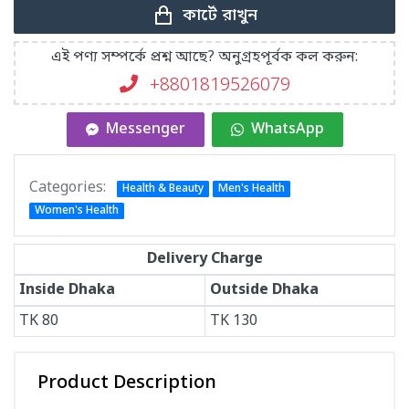
কার্টে রাখুন
এই পণ্য সম্পর্কে প্রশ্ন আছে? অনুগ্রহপূর্বক কল করুন:
+8801819526079
Messenger
WhatsApp
Categories:
Health & Beauty
Men's Health
Women's Health
Delivery Charge
Inside Dhaka
Outside Dhaka
TK
80
TK
130
Product Description