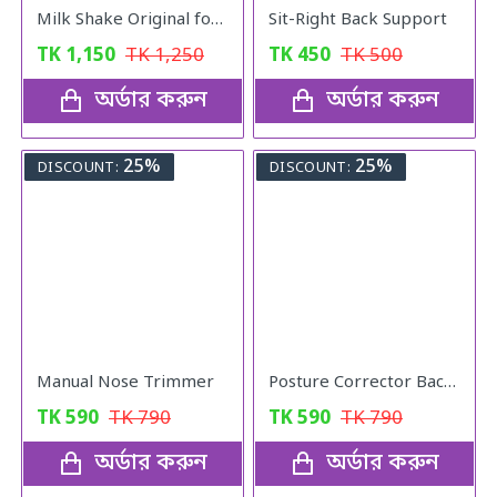
Milk Shake Original for Healthy Weight
Sit-Right Back Support
TK
1,150
TK
1,250
TK
450
TK
500
অর্ডার করুন
অর্ডার করুন
25%
25%
DISCOUNT:
DISCOUNT:
Manual Nose Trimmer
Posture Corrector Back Adjustable Posture
TK
590
TK
790
TK
590
TK
790
অর্ডার করুন
অর্ডার করুন