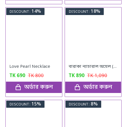
14%
18%
DISCOUNT:
DISCOUNT:
Love Pearl Necklace
বারাকা ন্যাচারাল অয়েল (Baraka Natural oil) – 120 মিলি
TK
690
TK
800
TK
890
TK
1,090
অর্ডার করুন
অর্ডার করুন
15%
8%
DISCOUNT:
DISCOUNT: