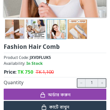
Fashion Hair Comb
Product Code:
JXVDFLUK5
Availability:
In Stock
Price:
TK
750
TK
1,100
Quantity
অর্ডার করুন
কার্টে রাখুন