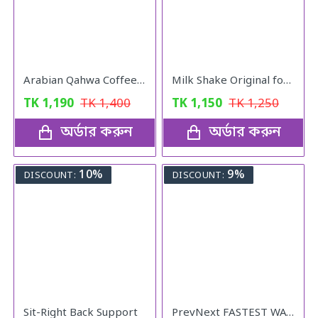
Arabian Qahwa Coffee – অরিজিনাল আরবীয় কফি
Milk Shake Original for Healthy Weight
TK
1,190
TK
1,400
TK
1,150
TK
1,250
অর্ডার করুন
অর্ডার করুন
10%
9%
DISCOUNT:
DISCOUNT:
Sit-Right Back Support
PrevNext FASTEST WAY TO STRAIGHTEN YOUR HAIR