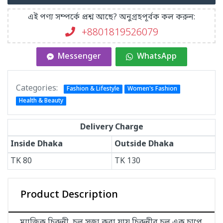
এই পণ্য সম্পর্কে প্রশ্ন আছে? অনুগ্রহপূর্বক কল করুন:
+8801819526079
Messenger
WhatsApp
Categories:
Fashion & Lifestyle
Women's Fashion
Health & Beauty
Delivery Charge
Inside Dhaka
Outside Dhaka
TK
80
TK
130
Product Description
ম্যাজিক চিরুনী, চুল সজা করা য়ায় চিরুনীর চুল এক চাপে