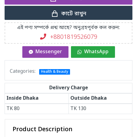
কার্টে রাখুন
এই পণ্য সম্পর্কে প্রশ্ন আছে? অনুগ্রহপূর্বক কল করুন:
+8801819526079
Messenger
WhatsApp
Categories:
Health & Beauty
Delivery Charge
Inside Dhaka
Outside Dhaka
TK
80
TK
130
Product Description