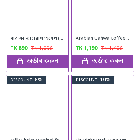
বারাকা ন্যাচারাল অয়েল (Baraka Natural oil) – 120 মিলি
Arabian Qahwa Coffee – অরিজিনাল আরবীয় কফি
TK
890
TK
1,090
TK
1,190
TK
1,400
অর্ডার করুন
অর্ডার করুন
8%
10%
DISCOUNT:
DISCOUNT: