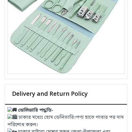
Delivery and Return Policy
ডেলিভারি পদ্ধতি-
ঢাকার মধ্যেঃ হোম ডেলিভারি।পণ্য হাতে পাবার পর দাম
পরিশোধ করুন।
ঢাকার বাইরেঃ দেশের সকল জেলা-উপজেলা এবং