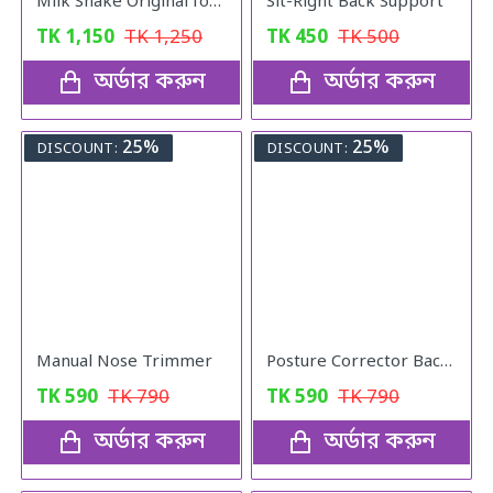
Milk Shake Original for Healthy Weight
Sit-Right Back Support
TK
1,150
TK
1,250
TK
450
TK
500
অর্ডার করুন
অর্ডার করুন
25%
25%
DISCOUNT:
DISCOUNT:
Manual Nose Trimmer
Posture Corrector Back Adjustable Posture
TK
590
TK
790
TK
590
TK
790
অর্ডার করুন
অর্ডার করুন