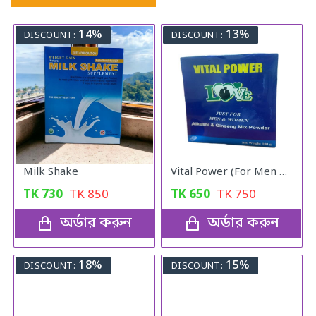
14%
13%
DISCOUNT:
DISCOUNT:
Milk Shake
Vital Power (For Men & Woman)
TK
730
TK
850
TK
650
TK
750
অর্ডার করুন
অর্ডার করুন
18%
15%
DISCOUNT:
DISCOUNT: