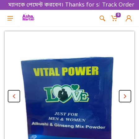
ম্যানকে পেমেন্ট করবেন। Thanks for shopping!
Track Order
0