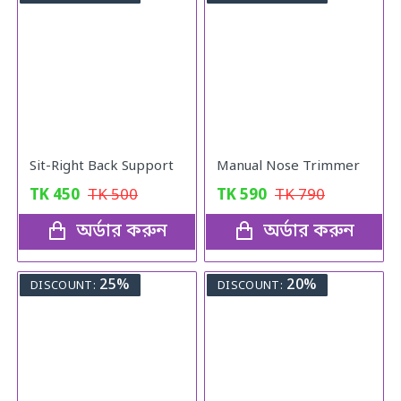
Sit-Right Back Support
Manual Nose Trimmer
TK
450
TK
500
TK
590
TK
790
অর্ডার করুন
অর্ডার করুন
25%
20%
DISCOUNT:
DISCOUNT: