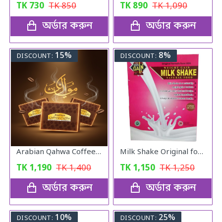
TK
730
TK
850
TK
890
TK
1,090
অর্ডার করুন
অর্ডার করুন
15%
8%
DISCOUNT:
DISCOUNT:
Arabian Qahwa Coffee – অরিজিনাল আরবীয় কফি
Milk Shake Original for Healthy Weight
TK
1,190
TK
1,400
TK
1,150
TK
1,250
অর্ডার করুন
অর্ডার করুন
10%
25%
DISCOUNT:
DISCOUNT: