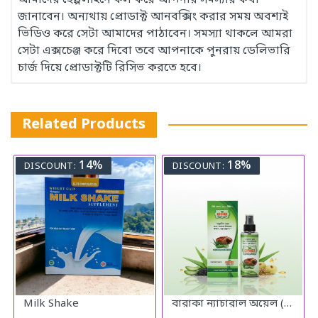
জানাবেন। অন্যথায় প্রোডাক্ট আনবক্সিং করার সময় অবশ্যই
ভিডিও করে সেটা আমাদের পাঠাবেন। সমস্যা থাকলে আমরা
সেটা এক্সচেঞ্জ করে দিবো তবে আপনাকে পুনরায় ডেলিভারি
চার্জ দিয়ে প্রোডাক্টটি রিসিভ করতে হবে।
Related Products
14%
18%
DISCOUNT:
DISCOUNT:
Milk Shake
বারাকা ন্যাচারাল অয়েল (Baraka Natural oil) – 120 মিলি